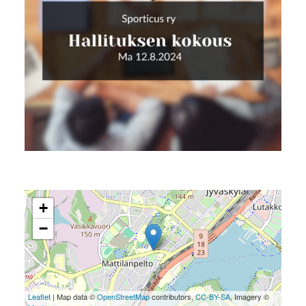
+
−
Leaflet
| Map data ©
OpenStreetMap
contributors,
CC-BY-SA
, Imagery ©