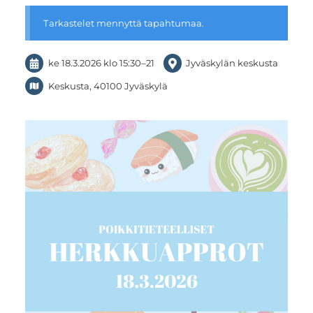
Tarkastelet mennyttä tapahtumaa.
ke 18.3.2026
klo 15:30
–
21
Jyväskylän keskusta
Keskusta, 40100 Jyväskylä