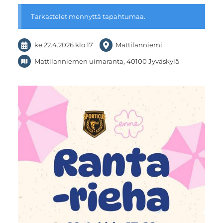
Tarkastelet mennyttä tapahtumaa.
ke 22.4.2026
klo 17
Mattilanniemi
Mattilanniemen uimaranta, 40100 Jyväskylä