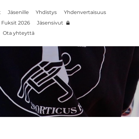
t
Jäsenille
Yhdistys
Yhdenvertaisuus
Fuksit 2026
Jäsensivut
Ota yhteyttä