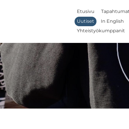
Etusivu
Tapahtuma
Uutiset
In English
Yhteistyökumppanit