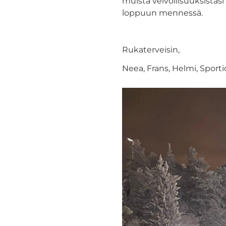
muista velvollisuuksistas
loppuun mennessä.
Rukaterveisin,
Neea, Frans, Helmi, Sporti